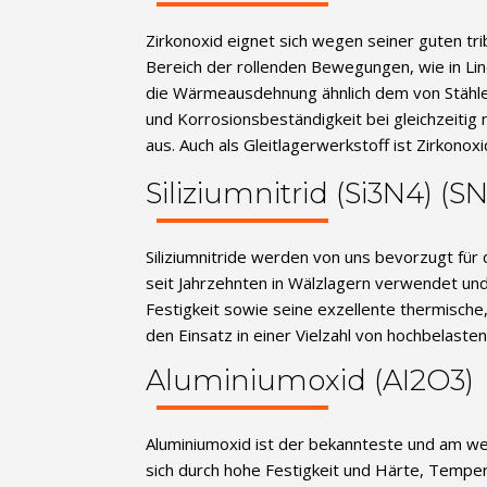
Zirkonoxid eignet sich wegen seiner guten tr
Bereich der rollenden Bewegungen, wie in Lin
die Wärmeausdehnung ähnlich dem von Stählen
und Korrosionsbeständigkeit bei gleichzeitig
aus. Auch als Gleitlagerwerkstoff ist Zirkono
Siliziumnitrid (Si3N4) (SN
Siliziumnitride werden von uns bevorzugt für
seit Jahrzehnten in Wälzlagern verwendet un
Festigkeit sowie seine exzellente thermische
den Einsatz in einer Vielzahl von hochbelas
Aluminiumoxid (AI2O3)
Aluminiumoxid ist der bekannteste und am we
sich durch hohe Festigkeit und Härte, Temper