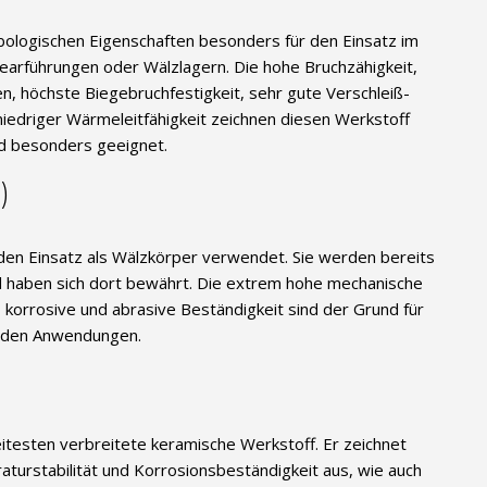
ibologischen Eigenschaften besonders für den Einsatz im
earführungen oder Wälzlagern. Die hohe Bruchzähigkeit,
, höchste Biegebruchfestigkeit, sehr gute Verschleiß-
 niedriger Wärmeleitfähigkeit zeichnen diesen Werkstoff
xid besonders geeignet.
)
 den Einsatz als Wälzkörper verwendet. Sie werden bereits
d haben sich dort bewährt. Die extrem hohe mechanische
, korrosive und abrasive Beständigkeit sind der Grund für
tenden Anwendungen.
itesten verbreitete keramische Werkstoff. Er zeichnet
aturstabilität und Korrosionsbeständigkeit aus, wie auch