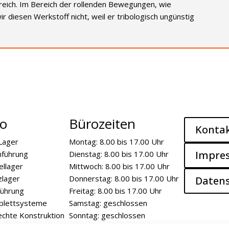
ereich. Im Bereich der rollenden Bewegungen, wie
 diesen Werkstoff nicht, weil er tribologisch ungünstig
io
Bürozeiten
Konta
Lager
Montag: 8.00 bis 17.00 Uhr
Impre
nführung
Dienstag: 8.00 bis 17.00 Uhr
ellager
Mittwoch: 8.00 bis 17.00 Uhr
zlager
Donnerstag: 8.00 bis 17.00 Uhr
Daten
führung
Freitag: 8.00 bis 17.00 Uhr
plettsysteme
Samstag: geschlossen
chte Konstruktion
Sonntag: geschlossen
kstoffe
Feiertage: geschlossen