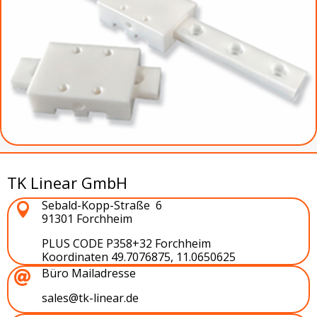
TK Linear GmbH
Sebald-Kopp-Straße 6

91301 Forchheim
PLUS CODE
P358+32 Forchheim
Koordinaten 49.7076875, 11.0650625
Büro Mailadresse

sales@tk-linear.de