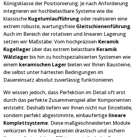
Königsklasse der Positionierung. Je nach Anforderung
integrieren wir hochbelastbare Systeme wie die
klassische
Kugelumlaufführung
oder realisieren eine
extrem robuste, wartungsfreie
Gleitschienenführung
.
Auch im Bereich der rotativen und linearen Lagerung
setzen wir Maßstäbe: Vom hochpräzisen
Keramik
Kugellager
über das extrem belastbare
Keramik
Wälzlager
bis hin zu hochspezialisierten Systemen wie
einem
keramischen Lager
bieten wir Ihnen Bausteine,
die selbst unter härtesten Bedingungen im
Dauereinsatz absolut zuverlässig funktionieren.
Wir wissen jedoch, dass Perfektion im Detail oft erst
durch das perfekte Zusammenspiel aller Komponenten
entsteht. Deshalb liefern wir Ihnen nicht nur Einzelteile,
sondern perfekt abgestimmte, einbaufertige
lineare
Komplettsysteme
. Diese maßgeschneiderten Module
verkürzen Ihre Montagezeiten drastisch und sichern