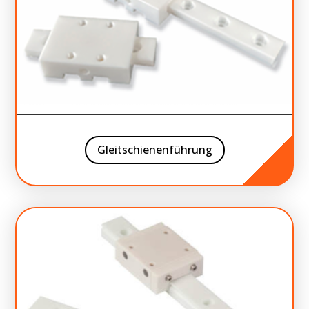
Gleitschienenführung