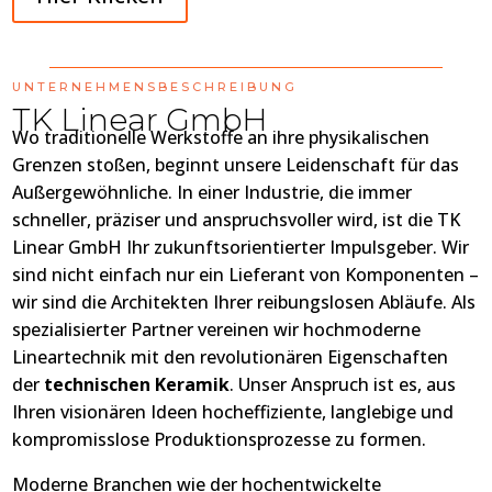
UNTERNEHMENSBESCHREIBUNG
TK Linear GmbH
Wo traditionelle Werkstoffe an ihre physikalischen
Grenzen stoßen, beginnt unsere Leidenschaft für das
Außergewöhnliche. In einer Industrie, die immer
schneller, präziser und anspruchsvoller wird, ist die TK
Linear GmbH Ihr zukunftsorientierter Impulsgeber. Wir
sind nicht einfach nur ein Lieferant von Komponenten –
wir sind die Architekten Ihrer reibungslosen Abläufe. Als
spezialisierter Partner vereinen wir hochmoderne
Lineartechnik mit den revolutionären Eigenschaften
der
technischen Keramik
. Unser Anspruch ist es, aus
Ihren visionären Ideen hocheffiziente, langlebige und
kompromisslose Produktionsprozesse zu formen.
Moderne Branchen wie der hochentwickelte