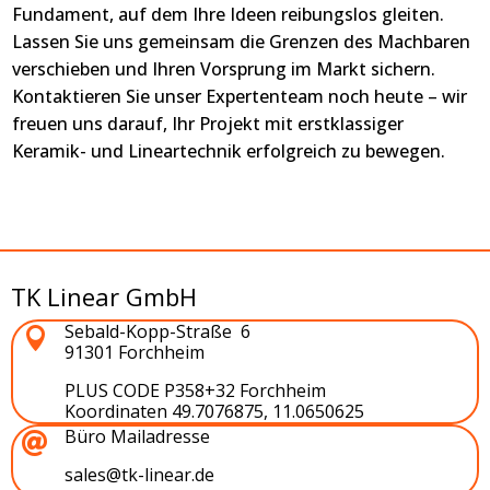
Fundament, auf dem Ihre Ideen reibungslos gleiten.
Lassen Sie uns gemeinsam die Grenzen des Machbaren
verschieben und Ihren Vorsprung im Markt sichern.
Kontaktieren Sie unser Expertenteam noch heute – wir
freuen uns darauf, Ihr Projekt mit erstklassiger
Keramik- und Lineartechnik erfolgreich zu bewegen.
technische keramik
technischen keramik
TK Linear GmbH
Sebald-Kopp-Straße 6

91301 Forchheim
PLUS CODE
P358+32 Forchheim
Koordinaten 49.7076875, 11.0650625
Büro Mailadresse

sales@tk-linear.de