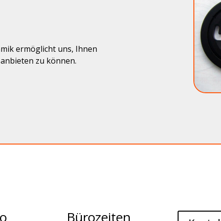
amik ermöglicht uns, Ihnen
g anbieten zu können.
io
Bürozeiten